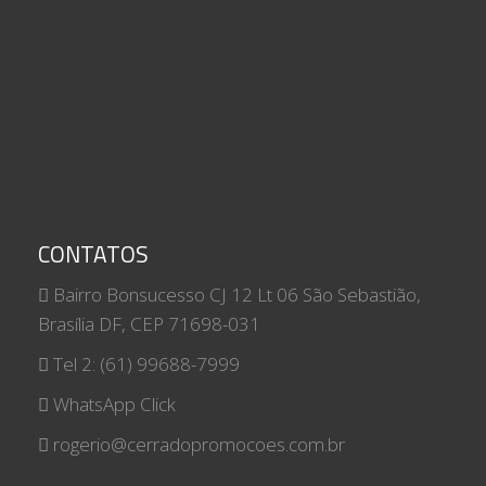
CONTATOS
Bairro Bonsucesso CJ 12 Lt 06 São Sebastião,
Brasília DF, CEP 71698-031
Tel 2: (61) 99688-7999
WhatsApp Click
rogerio@cerradopromocoes.com.br