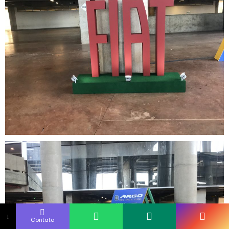
↓
Contato