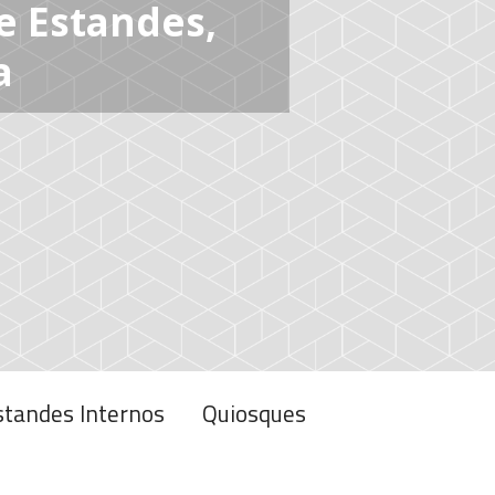
standes Internos
Quiosques